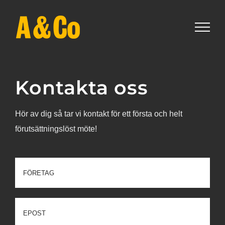
Fortsätt
till
innehållet
Kontakta oss
Hör av dig så tar vi kontakt för ett första och helt
förutsättningslöst möte!