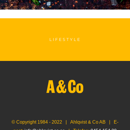
LIFESTYLE
© Copyright 1984 - 2022 | Ahlqvist & Co AB | E-